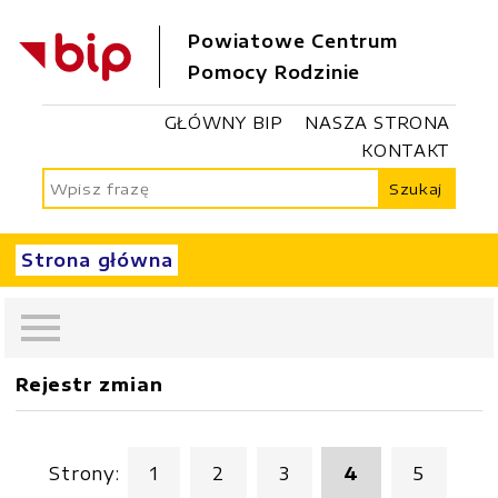
Powiatowe Centrum
Pomocy Rodzinie
GŁÓWNY BIP
NASZA STRONA
KONTAKT
Szukaj
Strona główna
Rejestr zmian
Strony:
1
2
3
4
5