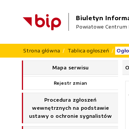
Biuletyn Informa
Powiatowe Centrum 
Strona główna
Tablica ogłoszeń
Ogło
Mapa serwisu
O
Rejestr zmian
Procedura zgłoszeń
wewnętrznych na podstawie
ustawy o ochronie sygnalistów