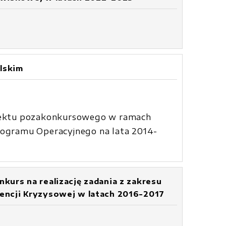
lskim
rojektu pozakonkursowego w ramach
Programu Operacyjnego na lata 2014-
urs na realizację zadania z zakresu
encji Kryzysowej w latach 2016-2017