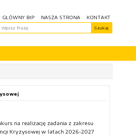
GŁÓWNY BIP
NASZA STRONA
KONTAKT
Szukaj
zysowej
rs na realizację zadania z zakresu
ncji Kryzysowej w latach 2026-2027