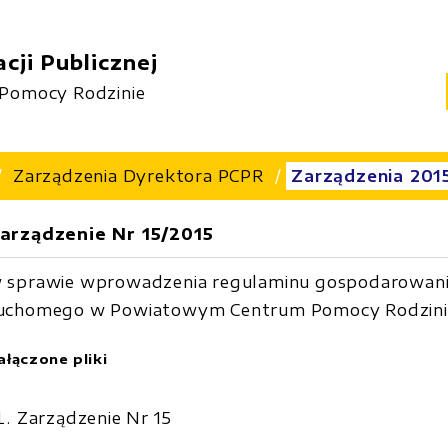
cji Publicznej
Pomocy Rodzinie
Zarządzenia Dyrektora PCPR
Zarządzenia 201
arządzenie Nr 15/2015
 sprawie wprowadzenia regulaminu gospodarowani
uchomego w Powiatowym Centrum Pomocy Rodzinie
ałączone pliki
Zarządzenie Nr 15