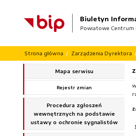
Biuletyn Informa
Powiatowe Centrum 
Strona główna
Zarządzenia Dyrektora
Z
Mapa serwisu
w
Rejestr zmian
r
Procedura zgłoszeń
Z
wewnętrznych na podstawie
ustawy o ochronie sygnalistów