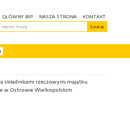
GŁÓWNY BIP
NASZA STRONA
KONTAKT
Szukaj
5
a składnikami rzeczowymi majątku
 w Ostrowie Wielkopolskim