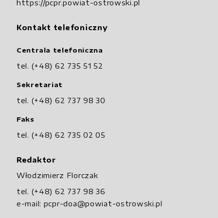
https://pcpr.powiat-ostrowski.pl
Kontakt telefoniczny
Centrala telefoniczna
tel. (+48) 62 735 51 52
Sekretariat
tel. (+48) 62 737 98 30
Faks
tel. (+48) 62 735 02 05
Redaktor
Włodzimierz Florczak
tel. (+48) 62 737 98 36
e-mail:
pcpr-doa@powiat-ostrowski.pl