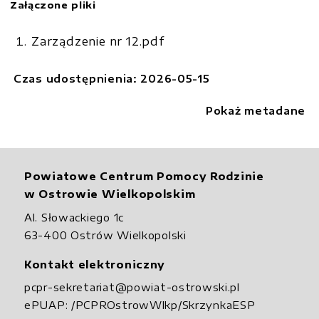
Załączone pliki
Zarządzenie nr 12.pdf
Czas udostępnienia: 2026-05-15
Pokaż metadane
Powiatowe Centrum Pomocy Rodzinie
w Ostrowie Wielkopolskim
Al. Słowackiego 1c
63-400 Ostrów Wielkopolski
Kontakt elektroniczny
pcpr-sekretariat@powiat-ostrowski.pl
ePUAP:
/PCPROstrowWlkp/SkrzynkaESP