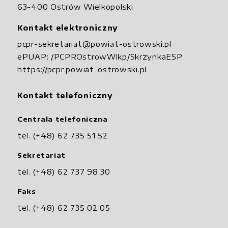
63-400 Ostrów Wielkopolski
Kontakt elektroniczny
pcpr-sekretariat@powiat-ostrowski.pl
ePUAP:
/PCPROstrowWlkp/SkrzynkaESP
https://pcpr.powiat-ostrowski.pl
Kontakt telefoniczny
Centrala telefoniczna
tel. (+48) 62 735 51 52
Sekretariat
tel. (+48) 62 737 98 30
Faks
tel. (+48) 62 735 02 05