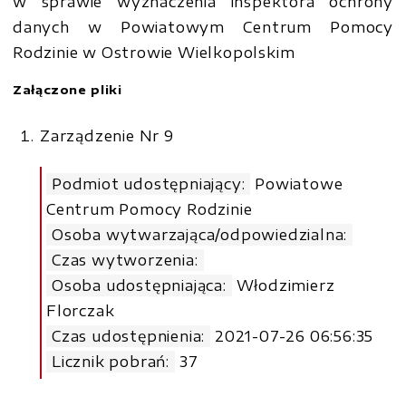
w sprawie wyznaczenia inspektora ochrony
danych w Powiatowym Centrum Pomocy
Rodzinie w Ostrowie Wielkopolskim
Załączone pliki
Zarządzenie Nr 9
Podmiot udostępniający:
Powiatowe
Centrum Pomocy Rodzinie
Osoba wytwarzająca/odpowiedzialna:
Czas wytworzenia:
Osoba udostępniająca:
Włodzimierz
Florczak
Czas udostępnienia:
2021-07-26 06:56:35
Licznik pobrań:
37